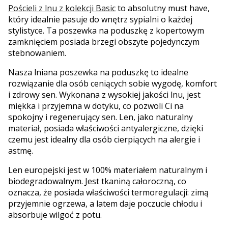
Pościeli z lnu z kolekcji Basic
to absolutny must have,
który idealnie pasuje do wnętrz sypialni o każdej
stylistyce. Ta poszewka na poduszkę z kopertowym
zamknięciem posiada brzegi obszyte pojedynczym
stebnowaniem.
Nasza lniana poszewka na poduszkę to idealne
rozwiązanie dla osób ceniących sobie wygodę, komfort
i zdrowy sen. Wykonana z wysokiej jakości lnu, jest
miękka i przyjemna w dotyku, co pozwoli Ci na
spokojny i regenerujący sen. Len, jako naturalny
materiał, posiada właściwości antyalergiczne, dzięki
czemu jest idealny dla osób cierpiących na alergie i
astmę.
Len europejski jest w 100% materiałem naturalnym i
biodegradowalnym. Jest tkaniną całoroczną, co
oznacza, że posiada właściwości termoregulacji: zimą
przyjemnie ogrzewa, a latem daje poczucie chłodu i
absorbuje wilgoć z potu.