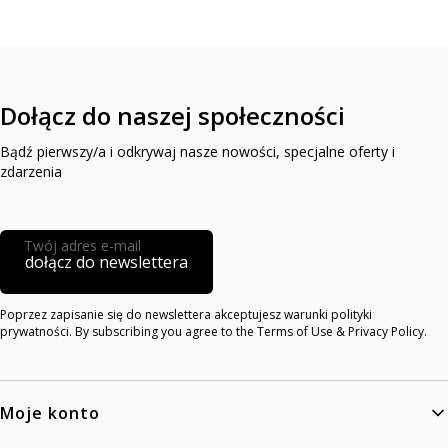
Dołącz do naszej społeczności
Bądź pierwszy/a i odkrywaj nasze nowości, specjalne oferty i
zdarzenia
Twój adres e-mail
dołącz do newslettera
Poprzez zapisanie się do newslettera akceptujesz warunki polityki
prywatności. By subscribing you agree to the Terms of Use & Privacy Policy.
Linki w stopce
Moje konto