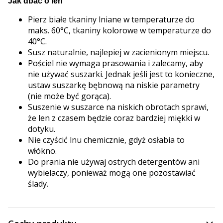
Jak dbać o len
Pierz białe tkaniny lniane w temperaturze do
maks. 60°C, tkaniny kolorowe w temperaturze do
40°C.
Susz naturalnie, najlepiej w zacienionym miejscu.
Pościel nie wymaga prasowania i zalecamy, aby
nie używać suszarki. Jednak jeśli jest to konieczne,
ustaw suszarkę bębnową na niskie parametry
(nie może być gorąca).
Suszenie w suszarce na niskich obrotach sprawi,
że len z czasem będzie coraz bardziej miękki w
dotyku.
Nie czyścić lnu chemicznie, gdyż osłabia to
włókno.
Do prania nie używaj ostrych detergentów ani
wybielaczy, ponieważ mogą one pozostawiać
ślady.