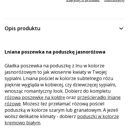
Opis produktu
Lniana poszewka na poduszkę jasnoróżowa
Gładka poszewka na poduszkę z lnu w kolorze
jasnoróżowym to jak wiosenne kwiaty w Twojej
sypialni. Lniana pościel w kolorze subtelnego różu
pięknie wygląda w kobiecej, czy dziewczęcej sypialni,
wnosząc romantyczny look. Dobierz do kompletu
różową poszewkę na kołdrę
oraz
prześcieradło lniane
różowe
. Możesz też przełamać różową pościel
poduszką w kolorze szarym lub granatowym. A jeżeli
wolisz delikatne klimaty - dobierz
poduszki w kolorze
kremowo białym
.