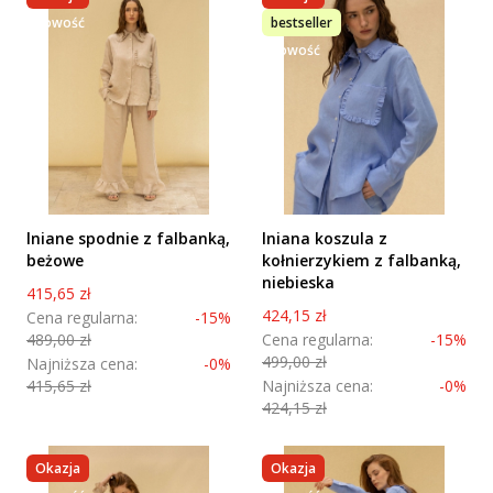
nowość
bestseller
nowość
lniane spodnie z falbanką,
lniana koszula z
beżowe
kołnierzykiem z falbanką,
niebieska
Cena promocyjna
415,65 zł
Cena promocyjna
424,15 zł
Cena regularna:
-15%
489,00 zł
Cena regularna:
-15%
499,00 zł
Najniższa cena:
-0%
415,65 zł
Najniższa cena:
-0%
424,15 zł
Okazja
Okazja