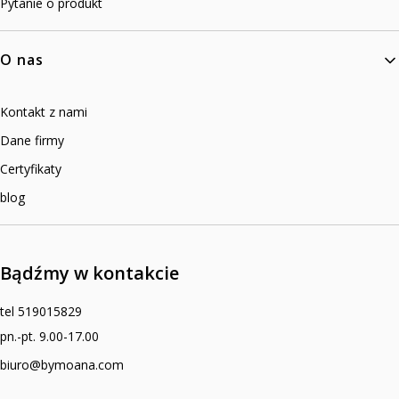
Pytanie o produkt
O nas
Kontakt z nami
Dane firmy
Certyfikaty
blog
Bądźmy w kontakcie
tel 519015829
pn.-pt. 9.00-17.00
biuro@bymoana.com