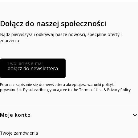
Dołącz do naszej społeczności
Bądź pierwszy/a i odkrywaj nasze nowości, specjalne oferty i
zdarzenia
Twój adres e-mail
dołącz do newslettera
Poprzez zapisanie się do newslettera akceptujesz warunki polityki
prywatności. By subscribing you agree to the Terms of Use & Privacy Policy.
Linki w stopce
Moje konto
Twoje zamówienia