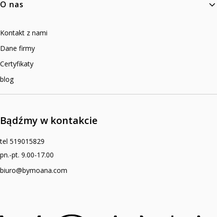
O nas
Kontakt z nami
Dane firmy
Certyfikaty
blog
Bądźmy w kontakcie
tel 519015829
pn.-pt. 9.00-17.00
biuro@bymoana.com