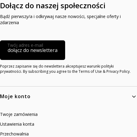
Dołącz do naszej społeczności
Bądź pierwszy/a i odkrywaj nasze nowości, specjalne oferty i
zdarzenia
Twój adres e-mail
dołącz do newslettera
Poprzez zapisanie się do newslettera akceptujesz warunki polityki
prywatności. By subscribing you agree to the Terms of Use & Privacy Policy.
Linki w stopce
Moje konto
Twoje zamówienia
Ustawienia konta
Przechowalnia