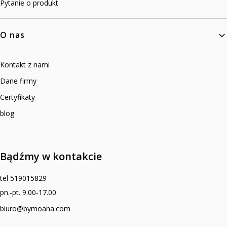
Pytanie o produkt
O nas
Kontakt z nami
Dane firmy
Certyfikaty
blog
Bądźmy w kontakcie
tel 519015829
pn.-pt. 9.00-17.00
biuro@bymoana.com