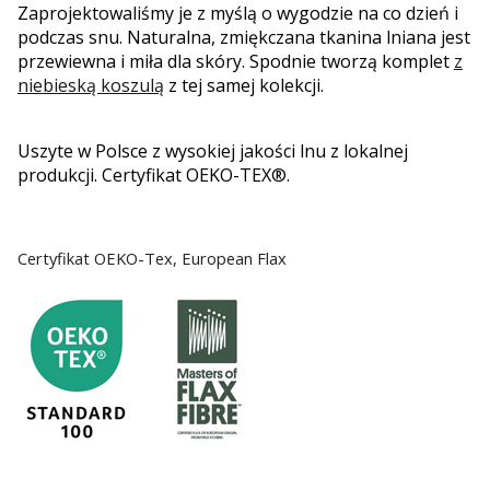
Zaprojektowaliśmy je z myślą o wygodzie na co dzień i
podczas snu. Naturalna, zmiękczana tkanina lniana jest
przewiewna i miła dla skóry. Spodnie tworzą komplet
z
niebieską koszulą
z tej samej kolekcji.
Uszyte w Polsce z wysokiej jakości lnu z lokalnej
produkcji. Certyfikat OEKO-TEX®.
Certyfikat OEKO-Tex, European Flax