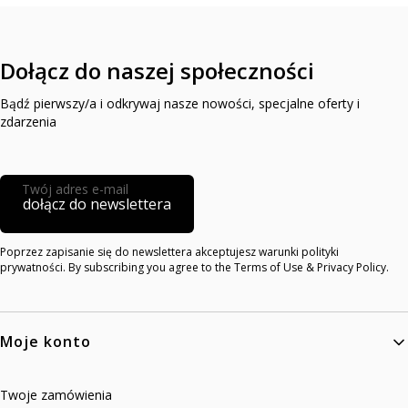
Dołącz do naszej społeczności
Bądź pierwszy/a i odkrywaj nasze nowości, specjalne oferty i
zdarzenia
Twój adres e-mail
dołącz do newslettera
Poprzez zapisanie się do newslettera akceptujesz warunki polityki
prywatności. By subscribing you agree to the Terms of Use & Privacy Policy.
Linki w stopce
Moje konto
Twoje zamówienia