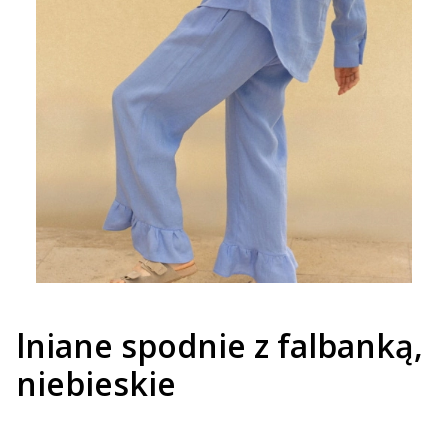
lniane spodnie z falbanką,
niebieskie