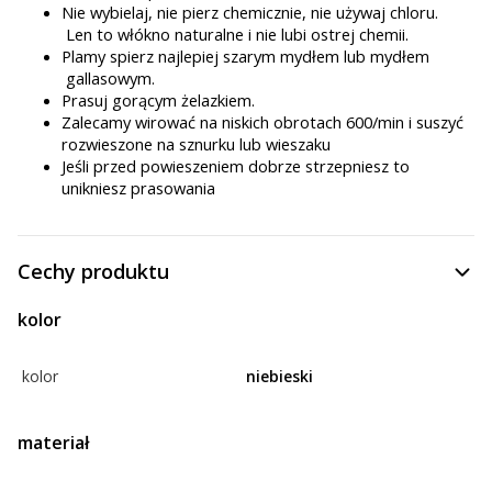
Nie wybielaj, nie pierz chemicznie, nie używaj chloru.
Len to włókno naturalne i nie lubi ostrej chemii.
Plamy spierz najlepiej szarym mydłem lub mydłem
gallasowym.
Prasuj gorącym żelazkiem.
Zalecamy wirować na niskich obrotach 600/min i suszyć
rozwieszone na sznurku lub wieszaku
Jeśli przed powieszeniem dobrze strzepniesz to
unikniesz prasowania
Cechy produktu
kolor
kolor
niebieski
materiał