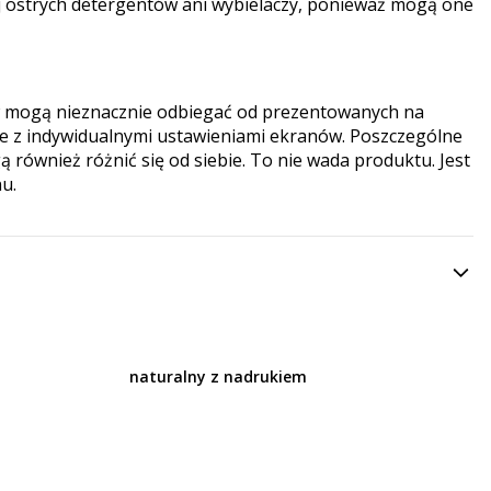
j ostrych detergentów ani wybielaczy, ponieważ mogą one
 mogą nieznacznie odbiegać od prezentowanych na
ane z indywidualnymi ustawieniami ekranów. Poszczególne
ą również różnić się od siebie. To nie wada produktu. Jest
u.
naturalny z nadrukiem