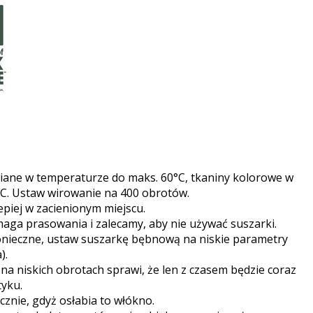
lniane w temperaturze do maks. 60°C, tkaniny kolorowe w
C. Ustaw wirowanie na 400 obrotów.
epiej w zacienionym miejscu.
aga prasowania i zalecamy, aby nie używać suszarki.
 konieczne, ustaw suszarkę bębnową na niskie parametry
).
na niskich obrotach sprawi, że len z czasem będzie coraz
tyku.
cznie, gdyż osłabia to włókno.