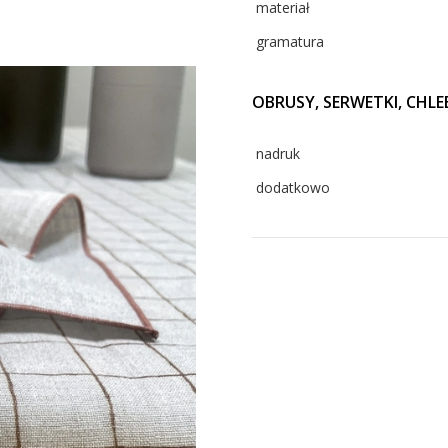
materiał
gramatura
OBRUSY, SERWETKI, CHLE
nadruk
dodatkowo