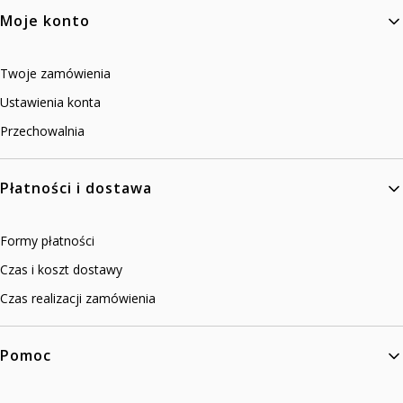
Linki w stopce
Moje konto
Twoje zamówienia
Ustawienia konta
Przechowalnia
Płatności i dostawa
Formy płatności
Czas i koszt dostawy
Czas realizacji zamówienia
Pomoc