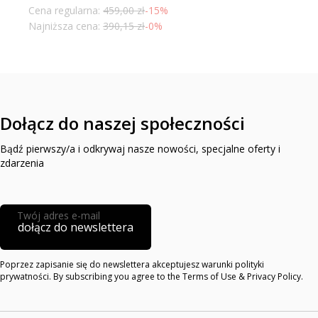
Cena regularna:
459,00 zł
-15%
Najniższa cena:
390,15 zł
-0%
Dołącz do naszej społeczności
Bądź pierwszy/a i odkrywaj nasze nowości, specjalne oferty i
zdarzenia
Twój adres e-mail
dołącz do newslettera
Poprzez zapisanie się do newslettera akceptujesz warunki polityki
prywatności. By subscribing you agree to the Terms of Use & Privacy Policy.